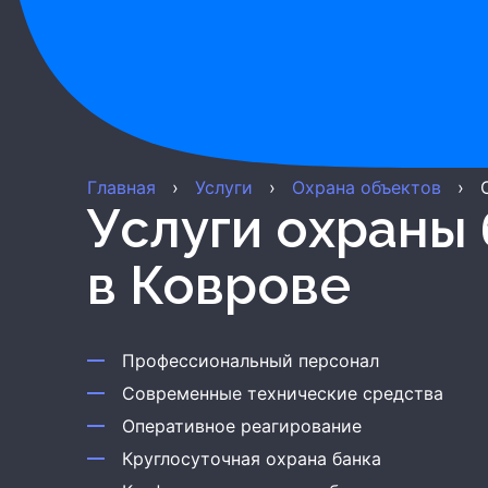
Главная
›
Услуги
›
Охрана объектов
›
Услуги охраны
в Коврове
Профессиональный персонал
Современные технические средства
Оперативное реагирование
Круглосуточная охрана банка