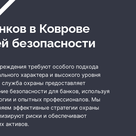
анков
в Коврове
ей безопасности
чреждения требуют особого подхода
кального характера и высокого уровня
а служба охраны предоставляет
ие безопасности для банков, используя
огии и опытных профессионалов. Мы
ряем эффективные стратегии охраны
мизируют риски и обеспечивают
х активов.