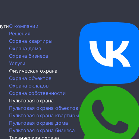
луги
О компании
Решения
Охрана квартиры
Охрана дома
Охрана бизнеса
Услуги
Физическая охрана
Охрана объектов
Охрана складов
Охрана собственности
Пультовая охрана
Пультовая охрана объектов
Пультовая охрана квартиры
Пультовая охрана дома
Пультовая охрана бизнеса
Техническая охрана