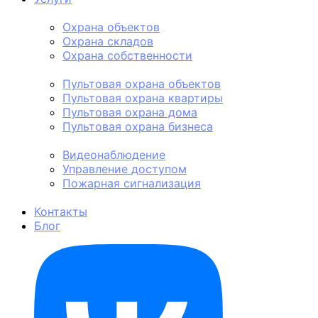
Физическая охрана
Охрана объектов
Охрана складов
Охрана собственности
Пультовая охрана
Пультовая охрана объектов
Пультовая охрана квартиры
Пультовая охрана дома
Пультовая охрана бизнеса
Техническая охрана
Видеонаблюдение
Управление доступом
Пожарная сигнализация
Личная охрана
Контакты
Блог