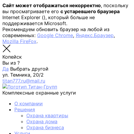
Сайт может отображаться некорректно
, поскольку
вы просматриваете его
с устаревшего браузера
Internet Explorer (
), который больше не
поддерживается Microsoft.
Рекомендуем обновить браузер на любой из
современных:
Google Chrome
,
Яндекс.Браузер
,
Mozilla FireFox
.
Копейск
Вы из
?
Да
Выбрать другой
ул. Темника, 20/2
titan777.ru@mail.ru
Комплексные охранные услуги
О компании
Решения
Охрана квартиры
Охрана дома
Охрана бизнеса
Услуги