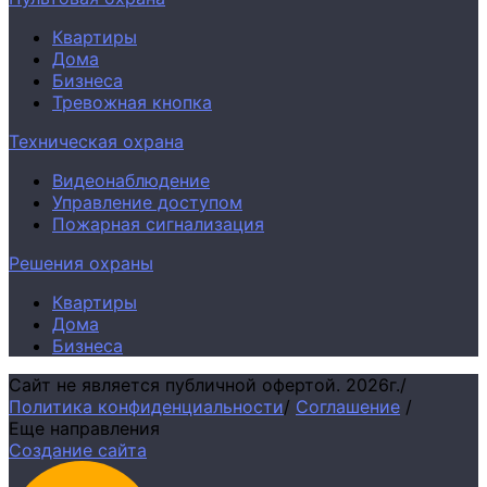
Квартиры
Дома
Бизнеса
Тревожная кнопка
Техническая охрана
Видеонаблюдение
Управление доступом
Пожарная сигнализация
Решения охраны
Квартиры
Дома
Бизнеса
Сайт не является публичной офертой.
2026г.
/
Политика конфиденциальности
/
Соглашение
/
Еще направления
Создание сайта