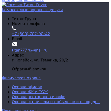
Комплексные охранные услуги
Титан-Групп
Номер телефона
+7 (800) 707-00-42
Email
titan777.ru@mail.ru
Адрес
г. Копейск,
ул. Темника, 20/2
Обратный звонок
Физическая охрана
Охрана офисов
Охрана ЖК и ТСЖ
Охрана ресторанов и кафе
Охрана строительных объектов и площадок
Пультовая охрана