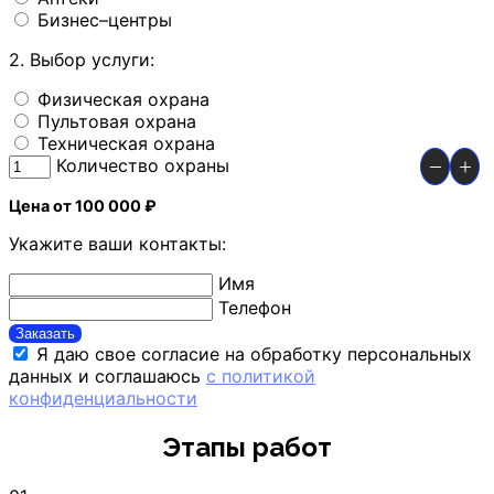
Бизнес–центры
2. Выбор услуги:
Физическая охрана
Пультовая охрана
Техническая охрана
Количество охраны
Цена от 100 000 ₽
Укажите ваши контакты:
Имя
Телефон
Заказать
Я даю свое согласие на обработку персональных
данных и соглашаюсь
с политикой
конфиденциальности
Этапы работ