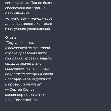
сигнализацию. Также была
обеспечена интеграция
с мобильными
устройствами менеджеров
для оперативного контроля
и получения уведомлений.
Отзыв:
“Сотрудничество
с компанией по пультовой
охране превзошло наши
ожидания. Уровень защиты
складов значительно
повысился, а техническая
поддержка всегда на связи.
Благодарим за надежность
и профессионализм!”
— Сергей Козлов,
менеджер по логистике
ЗАО “ЛогистикПро”