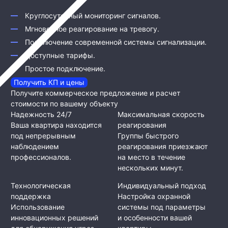
Круглосуточный мониторинг сигналов.
Мгновенное реагирование на тревогу.
Подключение современной системы сигнализации.
Доступные тарифы.
Простое подключение.
Получить КП и цены
Получите коммерческое предложение и расчет
стоимости по вашему объекту
Надежность 24/7
Максимальная скорость
Ваша квартира находится
реагирования
под непрерывным
Группы быстрого
наблюдением
реагирования приезжают
профессионалов.
на место в течение
нескольких минут.
Технологическая
Индивидуальный подход
поддержка
Настройка охранной
Использование
системы под параметры
инновационных решений
и особенности вашей