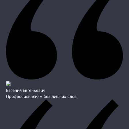
Евгений Евгеньевич
Профессионализм без лишних слов