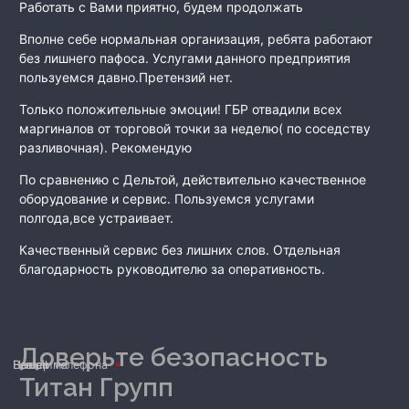
Работать с Вами приятно, будем продолжать
Вполне себе нормальная организация, ребята работают
без лишнего пафоса. Услугами данного предприятия
пользуемся давно.Претензий нет.
Только положительные эмоции! ГБР отвадили всех
маргиналов от торговой точки за неделю( по соседству
разливочная). Рекомендую
По сравнению с Дельтой, действительно качественное
оборудование и сервис. Пользуемся услугами
полгода,все устраивает.
Качественный сервис без лишних слов. Отдельная
благодарность руководителю за оперативность.
Доверьте безопасность
Ваше имя
Номер телефона
E-mail
Титан Групп