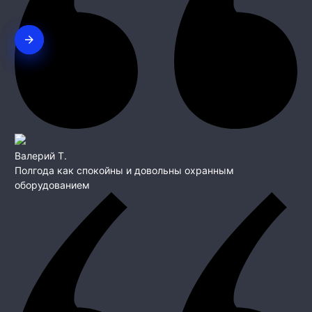
Валерий Т.
Полгода как спокойны и довольны охранным
оборудованием