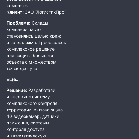
комплекса
Клиент:
ЗАО “ЛогистикПро”
Проблема:
Склады
компании часто
становились целью краж
и вандализма. Требовалось
комплексное решение
для защиты большого
объекта с множеством
точек доступа.
Ещё...
Решение:
Разработали
и внедрили систему
комплексного контроля
территории, включающую
40 видеокамер, датчики
движения, системы
контроля доступа
и автоматическую