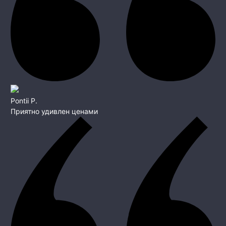
Pontii P.
Приятно удивлен ценами