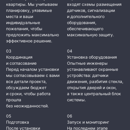
квартиры. Мы учитываем
входят схемы размещения
планировку, уязвимые
датчиков, сигнализации
места и ваши
и дополнительного
индивидуальные
оборудования,
пожелания, чтобы
обеспечивающего
предложить максимально
максимальную защиту.
эффективное решение.
03
04
Координация
Установка оборудования
и согласование
Опытные инженеры
Перед началом установки
устанавливают охранные
мы согласовываем с вами
устройства: датчики
все детали проекта,
движения, разбития стекла,
обсуждаем бюджет
открытия дверей и окон,
и сроки, чтобы работа
а также центральный блок
прошла
системы.
без неожиданностей.
05
06
Подготовка
Запуск и мониторинг
После установки
На последнем этапе