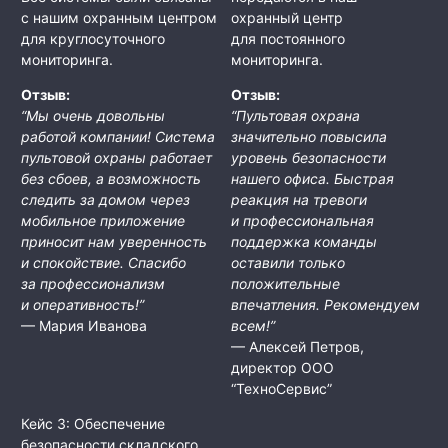
с нашим охранным центром
охранный центр
для круглосуточного
для постоянного
мониторинга.
мониторинга.
Отзыв:
Отзыв:
“Мы очень довольны
“Пультовая охрана
работой компании! Система
значительно повысила
пультовой охраны работает
уровень безопасности
без сбоев, а возможность
нашего офиса. Быстрая
следить за домом через
реакция на тревоги
мобильное приложение
и профессиональная
приносит нам уверенность
поддержка команды
и спокойствие. Спасибо
оставили только
за профессионализм
положительные
и оперативность!”
впечатления. Рекомендуем
— Мария Иванова
всем!”
— Алексей Петров,
директор ООО
“ТехноСервис”
Кейс 3: Обеспечение
безопасности складского