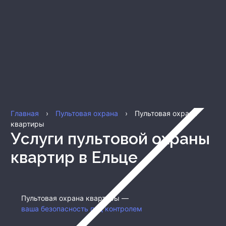
Главная
›
Пультовая охрана
›
Пультовая охрана
квартиры
Услуги пультовой охраны
квартир
в Ельце
Пультовая охрана квартиры —
ваша безопасность под контролем