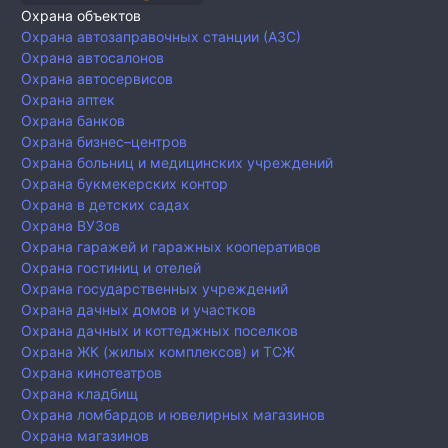
Охрана объектов
Охрана автозаправочных станции (АЗС)
Охрана автосалонов
Охрана автосервисов
Охрана аптек
Охрана банков
Охрана бизнес–центров
Охрана больниц и медицинских учреждений
Охрана букмекерских контор
Охрана в детских садах
Охрана ВУЗов
Охрана гаражей и гаражных кооперативов
Охрана гостиниц и отелей
Охрана государственных учреждений
Охрана дачных домов и участков
Охрана дачных и коттеджных поселков
Охрана ЖК (жилых комплексов) и ТСЖ
Охрана кинотеатров
Охрана кладбищ
Охрана ломбардов и ювелирных магазинов
Охрана магазинов