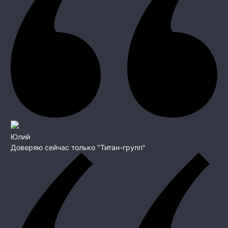
Юлий
Доверяю сейчас только "Титан-групп"