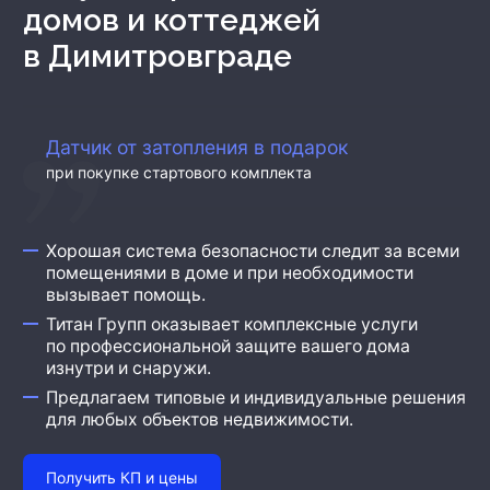
Охрана бизнеса
домов и коттеджей
в Димитровграде
Д
атчик от затопления в подарок
при покупке стартового комплекта
Хорошая система безопасности следит за всеми
помещениями в доме и при необходимости
вызывает помощь.
Титан Групп оказывает комплексные услуги
по профессиональной защите вашего дома
изнутри и снаружи.
Предлагаем типовые и индивидуальные решения
для любых объектов недвижимости.
Получить КП и цены