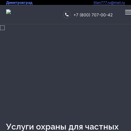
Димитровград
titan777.ru@mail.ru
+7 (800) 707-00-42
Охрана квартиры
Охрана дома
Услуги охраны для частных