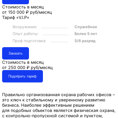
Стоимость в месяц
от 150 000 ₽
руб/месяц
Тариф «V.I.P»
Вооружение:
Служебное
Опыт работы:
Более 5 лет
Проф подготовка:
5/6 разряд
Заказать
Стоимость в месяц
от 250 000 ₽
руб/месяц
Подобрать тариф
Правильно организованная охрана рабочих офисов –
это ключ к стабильному и уверенному развитию
бизнеса. Наиболее эффективным решением
для подобных объектов является физическая охрана,
с контрольно-пропускной системой и пунктом,