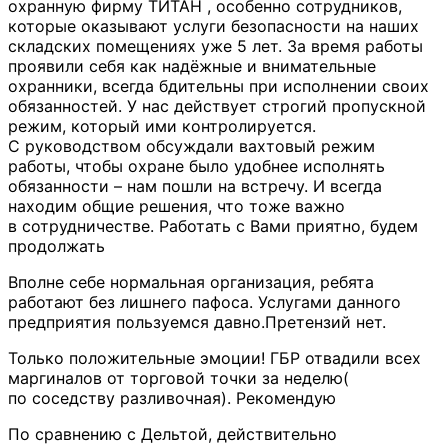
охранную фирму ТИТАН , особенно сотрудников,
которые оказывают услуги безопасности на наших
складских помещениях уже 5 лет. За время работы
проявили себя как
надёжные и внимательные
охранники, всегда бдительны при исполнении своих
обязанностей. У нас действует строгий пропускной
режим, который ими контролируется.
С руководством обсуждали вахтовый режим
работы, чтобы охране было удобнее исполнять
обязанности – нам пошли на встречу. И всегда
находим общие решения, что тоже важно
в сотрудничестве. Работать с Вами приятно, будем
продолжать
Вполне себе нормальная организация, ребята
работают без лишнего пафоса. Услугами данного
предприятия пользуемся давно.Претензий нет.
Только положительные эмоции! ГБР отвадили всех
маргиналов от торговой точки за неделю(
по соседству разливочная). Рекомендую
По сравнению с Дельтой, действительно