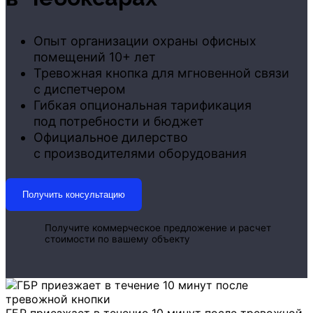
Опыт организации охраны офисных
помещений 10+ лет
Тревожная кнопка для мгновенной связи
с диспетчером
Гибкая опциональная тарификация
под потребности и бюджет
Официальное дилерство
с производителями оборудования
Получить консультацию
Получите коммерческое предложение и расчет
стоимости по вашему объекту
ГБР приезжает в течение 10 минут после тревожной