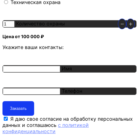
Техническая охрана
Количество охраны
Цена от 100 000 ₽
Укажите ваши контакты:
Имя
Телефон
Заказать
Я даю свое согласие на обработку персональных
данных и соглашаюсь
с политикой
конфиденциальности