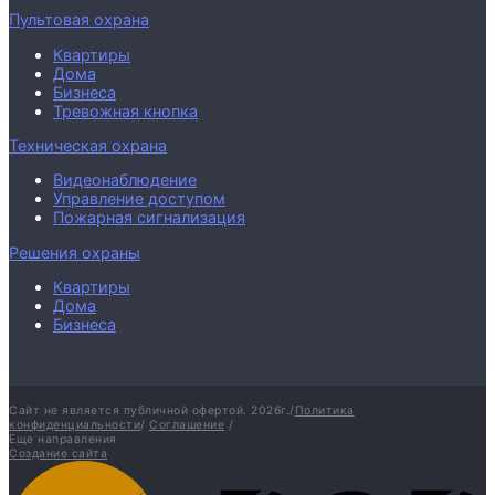
Пультовая охрана
Квартиры
Дома
Бизнеса
Тревожная кнопка
Техническая охрана
Видеонаблюдение
Управление доступом
Пожарная сигнализация
Решения охраны
Квартиры
Дома
Бизнеса
Сайт не является публичной офертой.
2026г.
/
Политика
конфиденциальности
/
Соглашение
/
Еще направления
Создание сайта