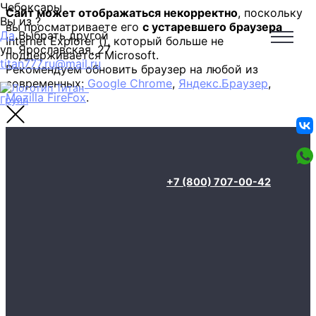
Чебоксары
Сайт может отображаться некорректно
, поскольку
Вы из
?
вы просматриваете его
с устаревшего браузера
Да
Выбрать другой
Internet Explorer (
), который больше не
ул. Ярославская, 27
поддерживается Microsoft.
titan777.ru@mail.ru
Рекомендуем обновить браузер на любой из
современных:
Google Chrome
,
Яндекс.Браузер
,
Mozilla FireFox
.
+7 (800) 707-00-42