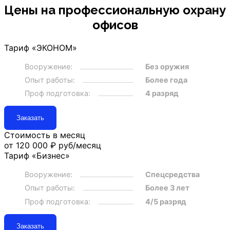
Цены на профессиональную охрану
офисов
Тариф «ЭКОНОМ»
Вооружение:
Без оружия
Опыт работы:
Более года
Проф подготовка:
4 разряд
Заказать
Стоимость в месяц
от 120 000 ₽
руб/месяц
Тариф «Бизнес»
Вооружение:
Спецсредства
Опыт работы:
Более 3 лет
Проф подготовка:
4/5 разряд
Заказать