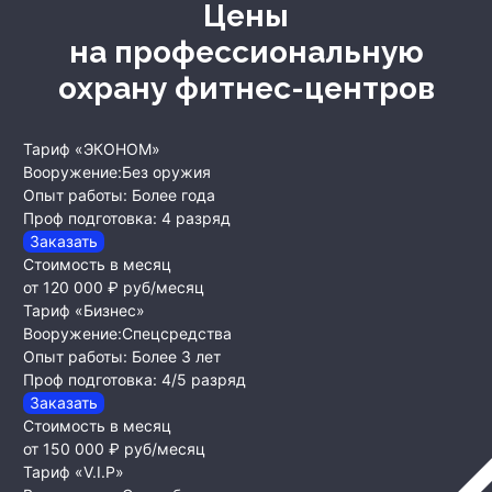
Цены
на профессиональную
охрану фитнес-центров
Тариф «ЭКОНОМ»
Вооружение:
Без оружия
Опыт работы:
Более года
Проф подготовка:
4 разряд
Заказать
Стоимость в месяц
от 120 000 ₽
руб/месяц
Тариф «Бизнес»
Вооружение:
Спецсредства
Опыт работы:
Более 3 лет
Проф подготовка:
4/5 разряд
Заказать
Стоимость в месяц
от 150 000 ₽
руб/месяц
Тариф «V.I.P»