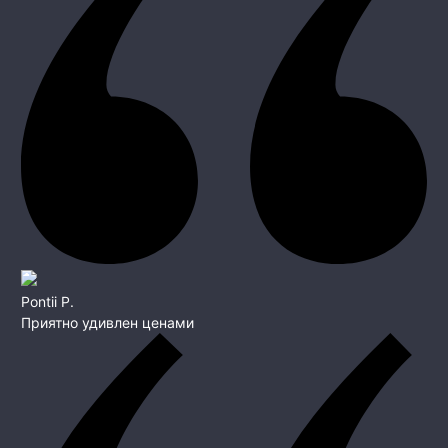
Pontii P.
Приятно удивлен ценами