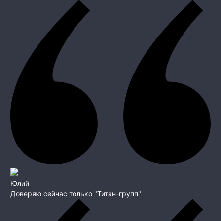
Юлий
Доверяю сейчас только "Титан-групп"