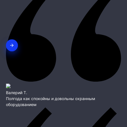
Валерий Т.
Полгода как спокойны и довольны охранным
оборудованием