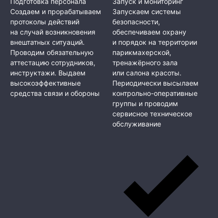
Подготовка персонала
Запуск и мониторинг
Создаем и прорабатываем
Запускаем системы
протоколы действий
безопасности,
на случай возникновения
обеспечиваем охрану
внештатных ситуаций.
и порядок на территории
Проводим обязательную
парикмахерской,
аттестацию сотрудников,
тренажёрного зала
инструктажи. Выдаем
или салона красоты.
высокоэффективные
Периодически высылаем
средства связи и обороны
контрольно-оперативные
группы и проводим
сервисное техническое
обслуживание