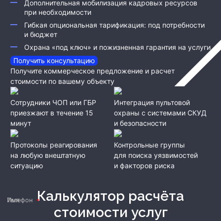
Дополнительная мобилизация кадровых ресурсов
при необходимости
Гибкая опциональная тарификация: под потребности
и бюджет
Охрана «под ключ» и пожизненная гарантия на услуги
Получить консультацию
Получите коммерческое предложение и расчет
стоимости по вашему объекту
Сотрудники ЧОП или ГБР
Интеграция пультовой
приезжают в течение 15
охраны с системами СКУД
минут
и безопасности
Протоколы реагирования
Контрольные группы
на любую внештатную
для поиска уязвимостей
ситуацию
и факторов риска
Калькулятор расчёта
Имя
Телефон
стоимости услуг