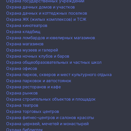
Охрана государственных учреждений
Охрана дачных домов и участков
Охрана дачных и коттеджных поселков
Охрана ЖК (жилых комплексов) и ТСЖ
Охрана кинотеатров
Охрана кладбищ
Охрана ломбардов и ювелирных магазинов
Охрана магазинов
Охрана музеев и галерей
Охрана ночных клубов и баров
Охрана общеобразовательных и частных школ
Охрана офисов
Охрана парков, скверов и мест культурного отдыха
Охрана парковок и автостоянок
Охрана ресторанов и кафе
Охрана рынков
Охрана строительных объектов и площадок
Охрана театров
Охрана торговых центров
Охрана фитнес–центров и салонов красоты
Охрана церквей, мечетей и монастырей
Охрана библиотек