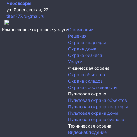
Чебоксары
ул. Ярославская, 27
titan777.ru@mail.ru
Комплексные охранные услуги
О компании
Решения
Охрана квартиры
Охрана дома
Охрана бизнеса
Услуги
Физическая охрана
Охрана объектов
Охрана складов
Охрана собственности
Пультовая охрана
Пультовая охрана объектов
Пультовая охрана квартиры
Пультовая охрана дома
Пультовая охрана бизнеса
Техническая охрана
Видеонаблюдение