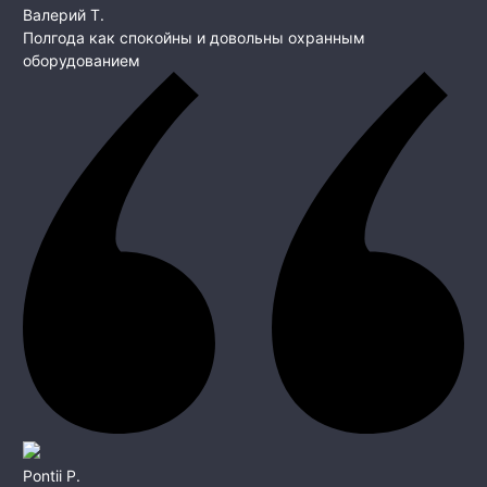
Валерий Т.
Полгода как спокойны и довольны охранным
оборудованием
Pontii P.