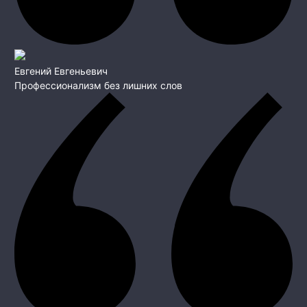
Евгений Евгеньевич
Профессионализм без лишних слов