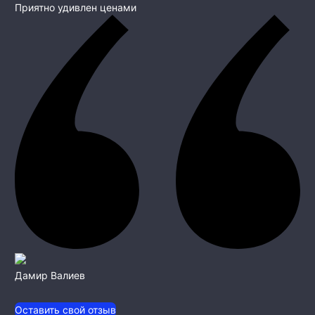
Приятно удивлен ценами
Дамир Валиев
Оставить свой отзыв