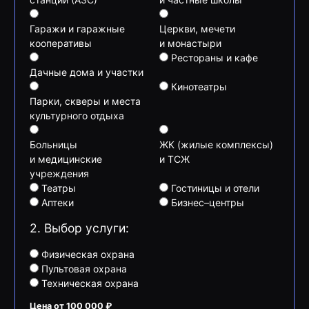
Гаражи и гаражные
Церкви, мечети
кооперативы
и монастыри
Рестораны и кафе
Дачные дома и участки
Кинотеатры
Парки, скверы и места
культурного отдыха
Больницы
ЖК (жилые комплексы)
и медицинские
и ТСЖ
учреждения
Театры
Гостиницы и отели
Аптеки
Бизнес–центры
2. Выбор услуги:
Физическая охрана
Пультовая охрана
Техническая охрана
Цена от 100 000 ₽