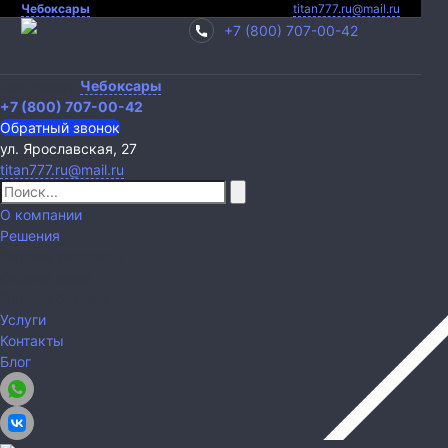
Чебоксары
titan777.ru@mail.ru
+7 (800) 707-00-42
Ваш город:
Чебоксары
+7 (800) 707-00-42
Обратный звонок
ул. Ярославская, 27
titan777.ru@mail.ru
О компании
Решения
Охрана квартиры
Охрана дома
Охрана бизнеса
Услуги
Контакты
Блог