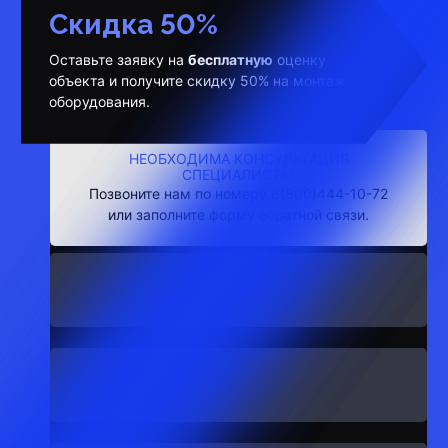
Скидка 50%
Оставьте заявку на
бесплатную
оценку
объекта и получите скидку 50% на монтаж
оборудования.
НЕОБХОДИМА КОНСУЛЬТАЦИЯ
СПЕЦИАЛИСТА?
Позвоните нам по номеру 8(800)444-10-72
или заполните форму обратной связи.