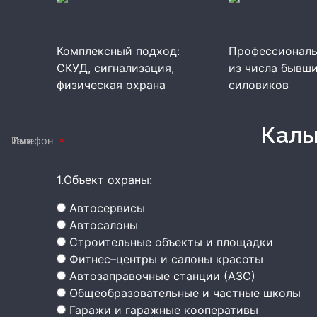
Комплексный подход:
Профессиональ
СКУД, сигнализация,
из числа бывш
физическая охрана
силовиков
Кал
Имя
Телефон
1.Объект охраны:
Автосервисы
Автосалоны
Строительные объекты и площадки
Фитнес–центры и салоны красоты
Автозаправочные станции (АЗС)
Общеобразовательные и частные школы
Гаражи и гаражные кооперативы