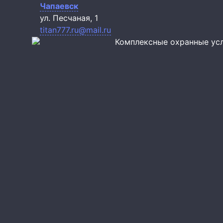
Чапаевск
ул. Песчаная, 1
titan777.ru@mail.ru
Комплексные охранные ус