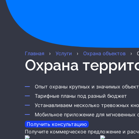
Главная
›
Услуги
›
Охрана объектов
›
Охрана терри
Опыт охраны крупных и значимых объек
Тарифные планы под разный бюджет
Устанавливаем несколько тревожных кн
Мобильное приложение для мгновенных 
Получить консультацию
Получите коммерческое предложение и расч