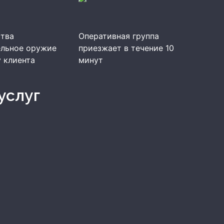
тва
Оперативная группа
ельное оружие
приезжает в течение 10
у клиента
минут
услуг