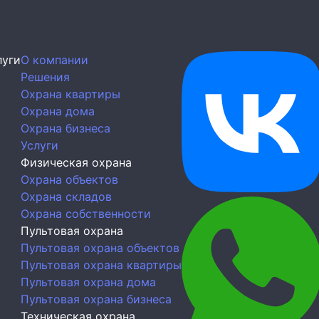
луги
О компании
Решения
Охрана квартиры
Охрана дома
Охрана бизнеса
Услуги
Физическая охрана
Охрана объектов
Охрана складов
Охрана собственности
Пультовая охрана
Пультовая охрана объектов
Пультовая охрана квартиры
Пультовая охрана дома
Пультовая охрана бизнеса
Техническая охрана