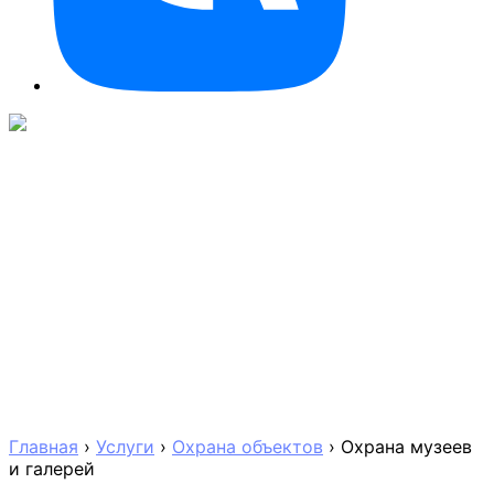
Главная
›
Услуги
›
Охрана объектов
›
Охрана музеев
и галерей