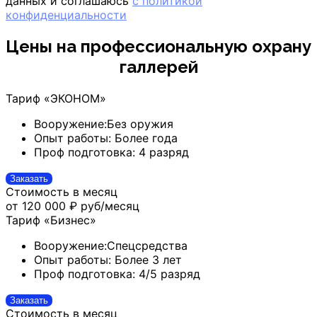
данных и соглашаюсь
с политикой
конфиденциальности
Цены на профессиональную охрану
галлерей
Тариф «ЭКОНОМ»
Вооружение:
Без оружия
Опыт работы:
Более года
Проф подготовка:
4 разряд
Заказать
Стоимость в месяц
от 120 000 ₽
руб/месяц
Тариф «Бизнес»
Вооружение:
Спецсредства
Опыт работы:
Более 3 лет
Проф подготовка:
4/5 разряд
Заказать
Стоимость в месяц