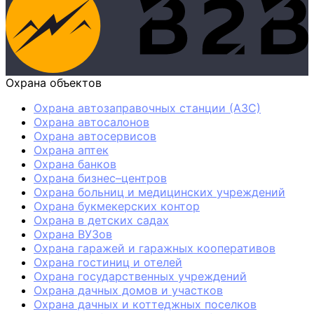
Охрана объектов
Охрана автозаправочных станции (АЗС)
Охрана автосалонов
Охрана автосервисов
Охрана аптек
Охрана банков
Охрана бизнес–центров
Охрана больниц и медицинских учреждений
Охрана букмекерских контор
Охрана в детских садах
Охрана ВУЗов
Охрана гаражей и гаражных кооперативов
Охрана гостиниц и отелей
Охрана государственных учреждений
Охрана дачных домов и участков
Охрана дачных и коттеджных поселков