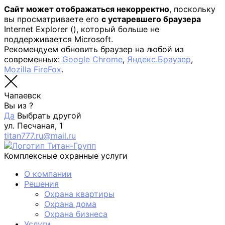
Сайт может отображаться некорректно
, поскольку
вы просматриваете его
с устаревшего браузера
Internet Explorer (
), который больше не
поддерживается Microsoft.
Рекомендуем обновить браузер на любой из
современных:
Google Chrome
,
Яндекс.Браузер
,
Mozilla FireFox
.
Чапаевск
Вы из
?
Да
Выбрать другой
ул. Песчаная, 1
titan777.ru@mail.ru
Комплексные охранные услуги
О компании
Решения
Охрана квартиры
Охрана дома
Охрана бизнеса
Услуги