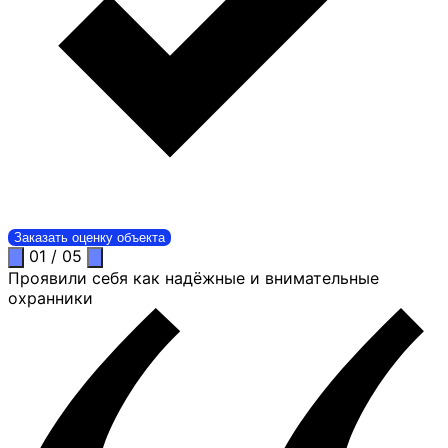
Заказать оценку объекта
01
/
05
Проявили себя как надёжные и внимательные
охранники