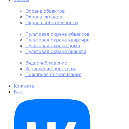
Физическая охрана
Охрана объектов
Охрана складов
Охрана собственности
Пультовая охрана
Пультовая охрана объектов
Пультовая охрана квартиры
Пультовая охрана дома
Пультовая охрана бизнеса
Техническая охрана
Видеонаблюдение
Управление доступом
Пожарная сигнализация
Личная охрана
Контакты
Блог