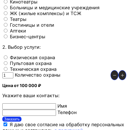
Кинотеатры
Больницы и медицинские учреждения
ЖК (жилые комплексы) и ТСЖ
Театры
Гостиницы и отели
Аптеки
Бизнес–центры
2. Выбор услуги:
Физическая охрана
Пультовая охрана
Техническая охрана
Количество охраны
Цена от 100 000 ₽
Укажите ваши контакты:
Имя
Телефон
Заказать
Я даю свое согласие на обработку персональных