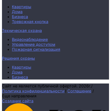
Квартиры
Дома
Бизнеса
Тревожная кнопка
Техническая охрана
Видеонаблюдение
Управление доступом
Пожарная сигнализация
Решения охраны
Квартиры
Дома
Бизнеса
Сайт не является публичной офертой.
2026г.
/
Политика конфиденциальности
/
Соглашение
/
Еще направления
Создание сайта