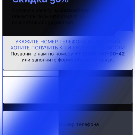
Оставьте заявку на
бесплатную
оценку
объекта и получите скидку 50%
на монтаж оборудования.
УКАЖИТЕ НОМЕР ТЕЛЕФОНА НА КОТОРЫЙ
ХОТИТЕ ПОЛУЧИТЬ КП И РАСЧЕТ СТОИМОСТИ
Позвоните нам по номеру
+7 (800) 707-00-42
или заполните форму обратной связи.
Ваше имя
Номер телефона