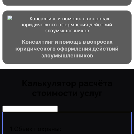
Консалтинг и помощь в вопросах
юридического оформления действий
злоумышленников
Калькулятор расчёта
стоимости услуг
1.Объект охраны: