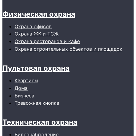
Физическая охрана
Охрана офисов
Охрана ЖК и ТСЖ
Охрана ресторанов и кафе
Охрана строительных объектов и площадок
Пультовая охрана
Квартиры
Дома
Бизнеса
Тревожная кнопка
Техническая охрана
Видеонаблюдение