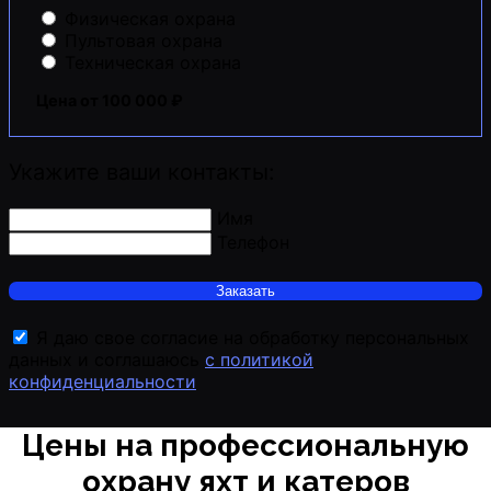
Физическая охрана
Пультовая охрана
Техническая охрана
Цена от 100 000 ₽
Укажите ваши контакты:
Имя
Телефон
Заказать
Я даю свое согласие на обработку персональных
данных и соглашаюсь
с политикой
конфиденциальности
Цены на профессиональную
охрану яхт и катеров