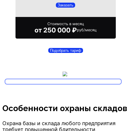
Заказать
Стоимость в месяц
от 250 000 ₽
руб/месяц
Подобрать тариф
Особенности охраны складов
Охрана базы и склада любого предприятия
требует повышенной бдительности