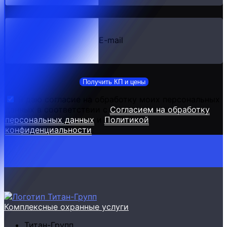
E-mail
Получить КП и цены
Я даю согласие на обработку моих персональных
данных в соответствии с
Согласием на обработку
персональных данных
и
Политикой
конфиденциальности
.
Комплексные охранные услуги
Титан-Групп