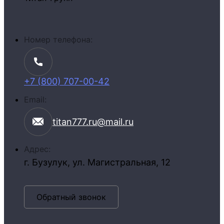
Номер телефона
+7 (800) 707-00-42
Email
titan777.ru@mail.ru
Адрес
г. Бузулук,
ул. Магистральная, 12
Обратный звонок