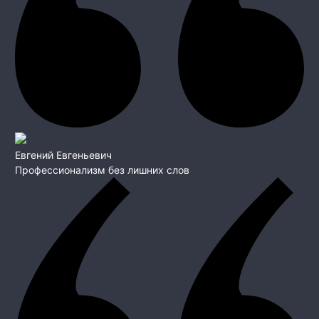
Евгений Евгеньевич
Профессионализм без лишних слов