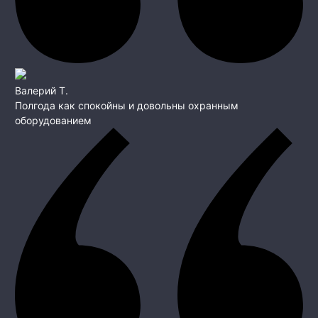
Валерий Т.
Полгода как спокойны и довольны охранным
оборудованием