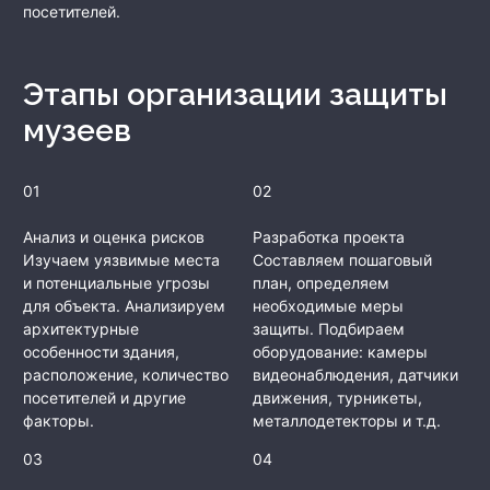
посетителей.
Этапы организации защиты
музеев
01
02
Анализ и оценка рисков
Разработка проекта
Изучаем уязвимые места
Составляем пошаговый
и потенциальные угрозы
план, определяем
для объекта. Анализируем
необходимые меры
архитектурные
защиты. Подбираем
особенности здания,
оборудование: камеры
расположение, количество
видеонаблюдения, датчики
посетителей и другие
движения, турникеты,
факторы.
металлодетекторы и т.д.
03
04