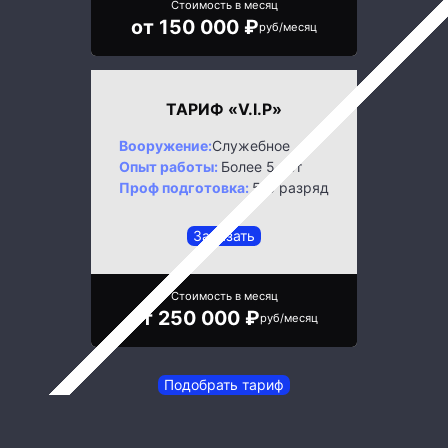
Стоимость в месяц
от 150 000 ₽
руб/месяц
ТАРИФ «V.I.P»
Вооружение:
Служебное
Опыт работы:
Более 5 лет
Проф подготовка:
5/6 разряд
Заказать
Стоимость в месяц
от 250 000 ₽
руб/месяц
Подобрать тариф