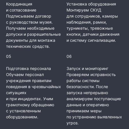
Координация
Установка оборудования
и согласование
Монтируем СКУД
Подписываем договор
для сотрудников, камеры
с руководством музея.
наблюдения, рамки,
Получаем необходимые
турникеты, тревожные
допуски и разрешительные
кнопки, датчики движения
документы для монтажа
и систему сигнализации.
технических средств.
05
06
Подготовка персонала
Запуск и мониторинг
Обучаем персонал
Проверяем исправность
учреждения правилам
работы системы
поведения в чрезвычайных
безопасности. После
ситуациях
запуска непрерывно
и при инцидентах. Учим
анализируем поступающие
грамотному обращению
данные и оперативно
с установленным
принимаем меры
оборудованием.
по устранению выявленных
угроз.