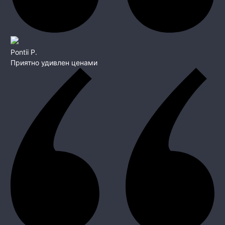
Pontii P.
Приятно удивлен ценами