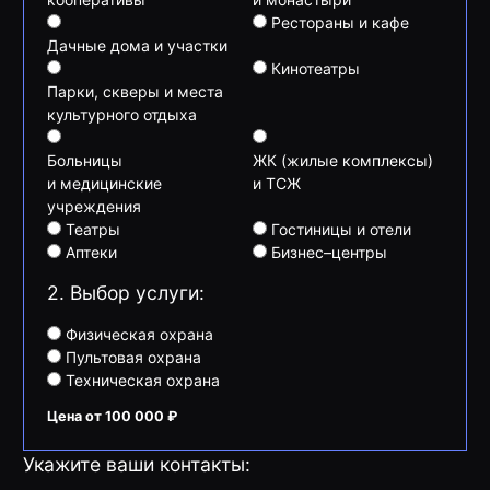
Рестораны и кафе
Дачные дома и участки
Кинотеатры
Парки, скверы и места
культурного отдыха
Больницы
ЖК (жилые комплексы)
и медицинские
и ТСЖ
учреждения
Театры
Гостиницы и отели
Аптеки
Бизнес–центры
2. Выбор услуги:
Физическая охрана
Пультовая охрана
Техническая охрана
Цена от 100 000 ₽
Укажите ваши контакты: