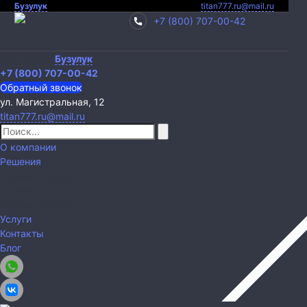
Бузулук
titan777.ru@mail.ru
+7 (800) 707-00-42
Ваш город:
Бузулук
+7 (800) 707-00-42
Обратный звонок
ул. Магистральная, 12
titan777.ru@mail.ru
О компании
Решения
Охрана квартиры
Охрана дома
Охрана бизнеса
Услуги
Контакты
Блог