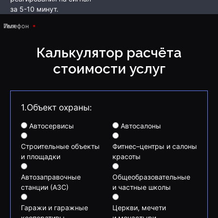
за 5-10 минут.
Имя
Телефон
Калькулятор расчёта
стоимости услуг
1.Объект охраны:
Автосервисы
Автосалоны
Строительные объекты
Фитнес–центры и салоны
и площадки
красоты
Автозаправочные
Общеобразовательные
станции (АЗС)
и частные школы
Гаражи и гаражные
Церкви, мечети
кооперативы
и монастыри