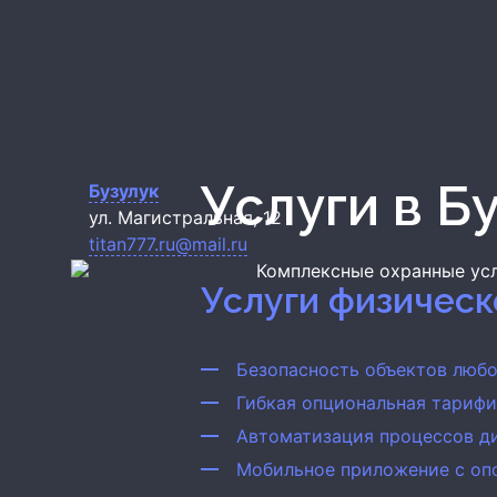
Услуги в Б
Бузулук
ул. Магистральная, 12
titan777.ru@mail.ru
Комплексные охранные ус
Услуги физичес
Безопасность объектов люб
Гибкая опциональная тариф
Автоматизация процессов ди
Мобильное приложение с оп