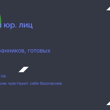
и юр. лиц
анников, готовых
тов.
к они чувствуют себя безопаснее