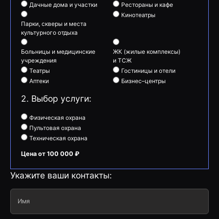
Дачные дома и участки
Рестораны и кафе
Кинотеатры
Парки, скверы и места
культурного отдыха
Больницы и медицинские
ЖК (жилые комплексы)
учреждения
и ТСЖ
Театры
Гостиницы и отели
Аптеки
Бизнес–центры
2. Выбор услуги:
Физическая охрана
Пультовая охрана
Техническая охрана
Цена от 100 000 ₽
Укажите ваши контакты:
Имя