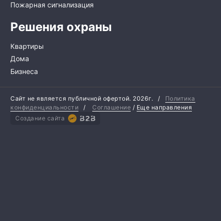
Пожарная сигнализация
Решения охраны
Квартиры
Дома
Бизнеса
Сайт не является публичной офертой.
2026г.
/
Политика
конфиденциальности
/
Соглашение
/
Еще направления
Создание сайта