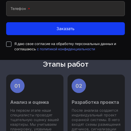
Телефон
Заказать
Я даю свое согласие на обработку персональных данных и
соглашаюсь
с политикой конфиденциальности
Этапы работ
01
02
Анализ и оценка
Разработка проекта
На первом этапе наши
После анализа создается
специалисты проводят
индивидуальный проект
тщательную оценку вашей
охранной системы. В него
квартиры. Мы учитываем
входят схемы размещения
планировку, уязвимые
датчиков, сигнализации