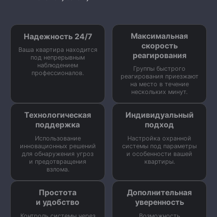
Максимальная
Надежность 24/7
скорость
Ваша квартира находится
реагирования
под непрерывным
наблюдением
Группы быстрого
профессионалов.
реагирования приезжают
на место в течение
нескольких минут.
Технологическая
Индивидуальный
поддержка
подход
Использование
Настройка охранной
инновационных решений
системы под параметры
для обнаружения угроз
и особенности вашей
и предотвращения
квартиры.
взлома.
Простота
Дополнительная
и удобство
уверенность
Контроль системы через
Возможность