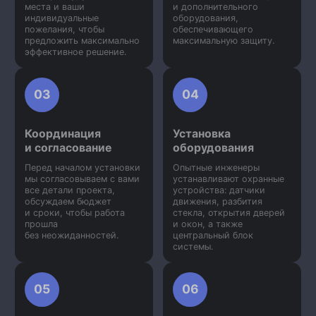
места и ваши
и дополнительного
индивидуальные
оборудования,
пожелания, чтобы
обеспечивающего
предложить максимально
максимальную защиту.
эффективное решение.
03
04
Координация
Установка
и согласование
оборудования
Перед началом установки
Опытные инженеры
мы согласовываем с вами
устанавливают охранные
все детали проекта,
устройства: датчики
обсуждаем бюджет
движения, разбития
и сроки, чтобы работа
стекла, открытия дверей
прошла
и окон, а также
без неожиданностей.
центральный блок
системы.
05
06