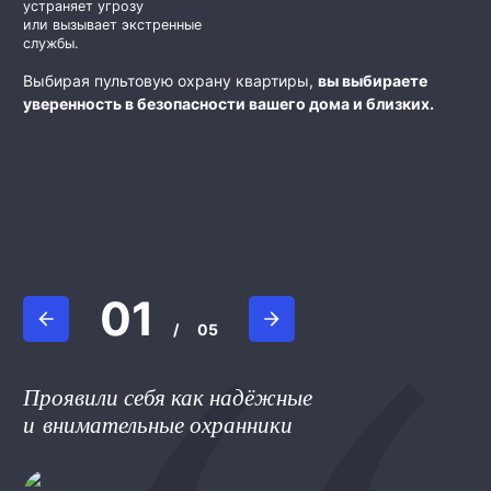
устраняет угрозу
или вызывает экстренные
службы.
Выбирая пультовую охрану квартиры,
вы выбираете
уверенность в безопасности вашего дома и близких.
01
/
05
Проявили себя как надёжные
и внимательные охранники
Юлий
Валерий Т.
Дамир Валиев