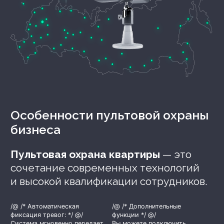
Особенности
пультовой охраны
бизнеса
Пультовая охрана квартиры
— это
сочетание современных технологий
и высокой квалификации сотрудников.
/@ /* Автоматическая
/@ /* Дополнительные
фиксация тревог: */ @/
функции */ @/
Система мгновенно передает
Вы можете подключить