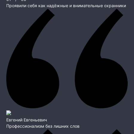
Проявили себя как надёжные и внимательные охранники
Евгений Евгеньевич
Профессионализм без лишних слов