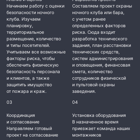
Начинаем работу с оценки
Составляем проект охраны
безопасности ночного
ночного клуба или бара,
клуба. Изучаем
с учетом ранее
планировку,
определенных факторов
территориальное
риска. Сюда входит
размещение, количество
разработка технического
и типы посетителей.
задания, план расстановки
Учитываем все возможные
технических средств,
факторы риска, чтобы
систем администрирования
обеспечить физическую
и оповещения, финансовая
безопасность персонала
смета, количество
и клиентов, а также
сотрудников физической
защитить имущество
и пультовой охраны
от пожара и краж.
заведения.
03
04
Координация
Установка оборудования
и согласование
В назначенное время
Направляем готовый
приезжает команда наших
проект на согласование
монтажников