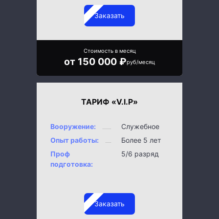
Заказать
Стоимость в месяц
от 150 000 ₽
руб/месяц
ТАРИФ «V.I.P»
Вооружение:
Служебное
Опыт работы:
Более 5 лет
Проф
5/6 разряд
подготовка:
Заказать