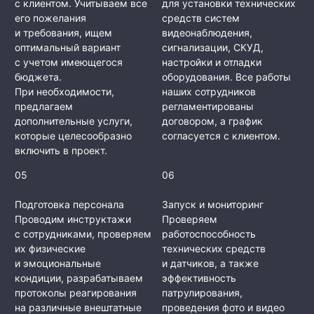
с клиентом. Учитываем все
для установки технических
его пожелания
средств систем
и требования, ищем
видеонаблюдения,
оптимальный вариант
сигнализации, СКУД,
с учетом имеющегося
настройки и отладки
бюджета.
оборудования. Все работы
При необходимости,
наших сотрудников
предлагаем
регламентированы
дополнительные услуги,
договором, а график
которые целесообразно
согласуется с клиентом.
включить в проект.
05
06
Подготовка персонала
Запуск и мониторинг
Проводим инструктажи
Проверяем
с сотрудниками, проверяем
работоспособность
их физические
технических средств
и эмоциональные
и датчиков, а также
кондиции, разрабатываем
эффективность
протоколы реагирования
патрулирования,
на различные внештатные
проведения фото и видео