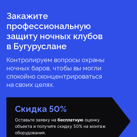
Закажите
профессиональную
защиту ночных клубов
в Бугуруслане
Контролируем вопросы охраны
ночных баров, чтобы вы могли
спокойно сконцентрироваться
на своих целях.
Скидка 50%
Оставьте заявку на
бесплатную
оценку
объекта и получите скидку 50% на монтаж
оборудования.