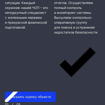
ситуации. Каждый
отчетов. Осуществляем
охранник нашей ЧОП – это
полный контроль
неподкупный специалист
и мониторинг системы.
с железными нервами
Высылаем контрольно-
и прекрасной физической
оперативную группу
подготовкой.
для поиска и устранения
недостатков безопасности.
Заказать оценку объекта
01
/
05