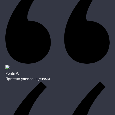
Pontii P.
Приятно удивлен ценами