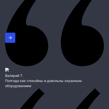
Валерий Т.
Полгода как спокойны и довольны охранным
оборудованием