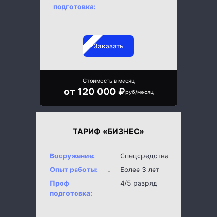
подготовка:
Заказать
Стоимость в месяц
от 120 000 ₽
руб/месяц
ТАРИФ «БИЗНЕС»
Вооружение:
Спецсредства
Опыт работы:
Более 3 лет
Проф
4/5 разряд
подготовка: