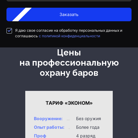
Заказать
Я даю свое согласие на обработку персональных данных и
соглашаюсь
с политикой конфиденциальности
Цены
на профессиональную
охрану баров
ТАРИФ «ЭКОНОМ»
Вооружение:
Без оружия
Опыт работы:
Более года
Проф
4 разряд