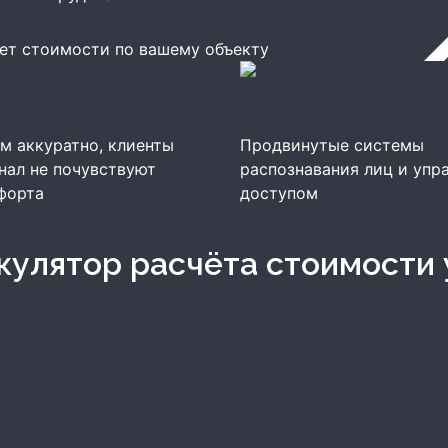
ет стоимости по вашему объекту
м аккуратно, клиенты
Продвинутые системы
нал не почувствуют
распознавания лиц и упр
форта
доступом
ькулятор расчёта стоимости 