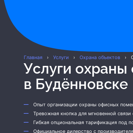
Главная
›
Услуги
›
Охрана объектов
›
Услуги охраны
в Будённовске
Опыт организации охраны офисных поме
Тревожная кнопка для мгновенной связи
Гибкая опциональная тарификация под п
Официальное дилерство с производител