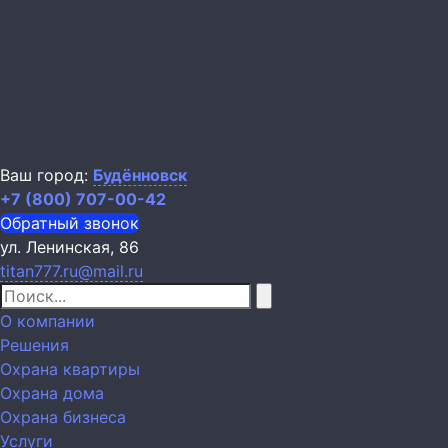
Ваш город:
Будённовск
+7 (800) 707-00-42
Обратный звонок
ул. Ленинская, 86
titan777.ru@mail.ru
О компании
Решения
Охрана квартиры
Охрана дома
Охрана бизнеса
Услуги