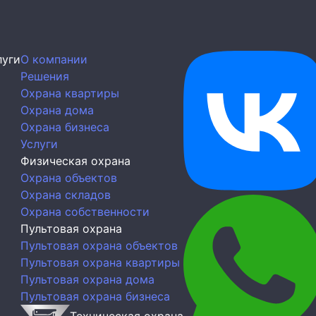
луги
О компании
Решения
Охрана квартиры
Охрана дома
Охрана бизнеса
Услуги
Физическая охрана
Охрана объектов
Охрана складов
Охрана собственности
Пультовая охрана
Пультовая охрана объектов
Пультовая охрана квартиры
Пультовая охрана дома
Пультовая охрана бизнеса
Техническая охрана