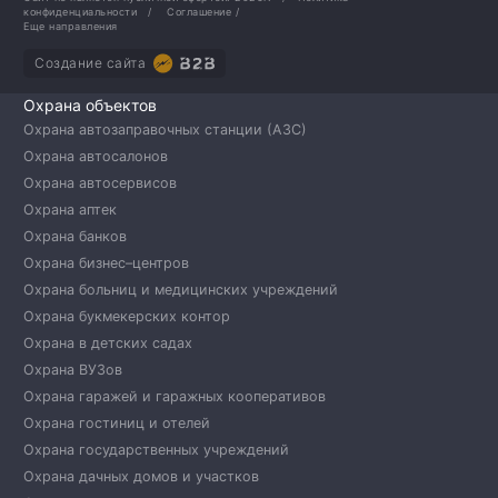
конфиденциальности
/
Соглашение
/
Еще направления
Создание сайта
Охрана объектов
Охрана автозаправочных станции (АЗС)
Охрана автосалонов
Охрана автосервисов
Охрана аптек
Охрана банков
Охрана бизнес–центров
Охрана больниц и медицинских учреждений
Охрана букмекерских контор
Охрана в детских садах
Охрана ВУЗов
Охрана гаражей и гаражных кооперативов
Охрана гостиниц и отелей
Охрана государственных учреждений
Охрана дачных домов и участков