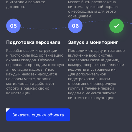
в итоговом варианте
может быть расположена
договора.
система пультовой охраны
с необходимым для этого
оснащением.
05
06
Подготовка персонала
Запуск и мониторинг
Разрабатываем инструкции
Проводим отладку и тестовое
и протоколы под организацию
включение всех систем.
охраны складов. Обучаем
Проверяем каждый датчик,
персонал и проводим жесткую
камеру, оперативно выявляем
аттестацию кадров. У нас
недочеты и устраняем их.
каждый человек находится
Для дополнительной
на своем месте, хорошо
подстраховки вышлем
мотивирован и действует
оперативно-проверочную
строго в рамках своих
группу в течение первой
компетенций.
недели с момента запуска
системы в эксплуатацию.
Заказать оценку объекта