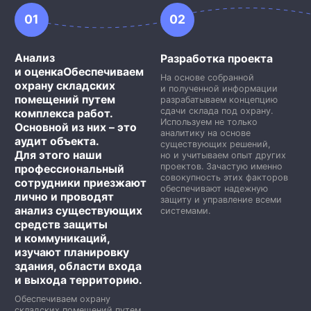
01
02
Анализ
Разработка проекта
и оценкаОбеспечиваем
На основе собранной
охрану складских
и полученной информации
помещений путем
разрабатываем концепцию
сдачи склада под охрану.
комплекса работ.
Используем не только
Основной из них – это
аналитику на основе
аудит объекта.
существующих решений,
Для этого наши
но и учитываем опыт других
проектов. Зачастую именно
профессиональный
совокупность этих факторов
сотрудники приезжают
обеспечивают надежную
лично и проводят
защиту и управление всеми
анализ существующих
системами.
средств защиты
и коммуникаций,
изучают планировку
здания, области входа
и выхода территорию.
Обеспечиваем охрану
складских помещений путем