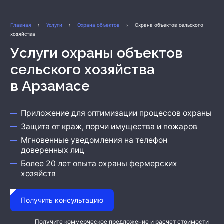
Охрана бизнеса
Главная
›
Услуги
›
Охрана объектов
›
Охрана объектов сельского
хозяйства
Услуги охраны объектов
сельского хозяйства
в Арзамасе
Приложение для оптимизации процессов охраны
Защита от краж, порчи имущества и пожаров
Мгновенные уведомления на телефон
доверенных лиц
Более 20 лет опыта охраны фермерских
хозяйств
Получить консультацию
Получите коммерческое предложение и расчет стоимости