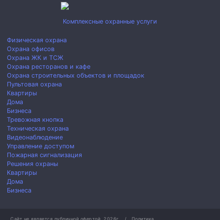
Комплексные охранные услуги
Физическая охрана
Охрана офисов
Охрана ЖК и ТСЖ
Охрана ресторанов и кафе
Охрана строительных объектов и площадок
Пультовая охрана
Квартиры
Дома
Бизнеса
Тревожная кнопка
Техническая охрана
Видеонаблюдение
Управление доступом
Пожарная сигнализация
Решения охраны
Квартиры
Дома
Бизнеса
Сайт не является публичной офертой.
2026г.
/
Политика