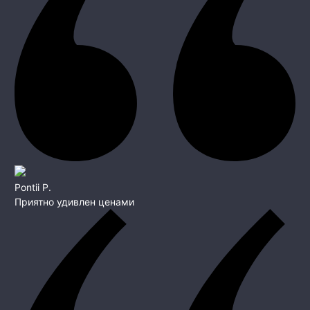
Pontii P.
Приятно удивлен ценами