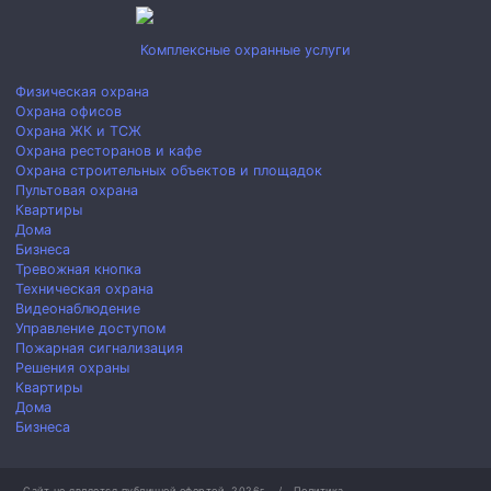
Комплексные охранные услуги
Физическая охрана
Охрана офисов
Охрана ЖК и ТСЖ
Охрана ресторанов и кафе
Охрана строительных объектов и площадок
Пультовая охрана
Квартиры
Дома
Бизнеса
Тревожная кнопка
Техническая охрана
Видеонаблюдение
Управление доступом
Пожарная сигнализация
Решения охраны
Квартиры
Дома
Бизнеса
Сайт не является публичной офертой.
2026г.
/
Политика