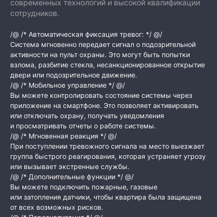
современных технологий и высокой квалификации
сотрудников.
/@ /* Автоматическая фиксация тревог: */ @/
Система мгновенно передает сигнал о подозрительной
активности на пульт охраны. Это могут быть попытки
взлома, разбитие стекла, несанкционированное открытие
двери или подозрительное движение.
/@ /* Мобильное управление */ @/
Вы можете контролировать состояние системы через
приложение на смартфоне. Это позволяет активировать
или отключать охрану, получать уведомления
и просматривать отчеты о работе системы.
/@ /* Мгновенная реакция */ @/
При поступлении тревожного сигнала на место выезжает
группа быстрого реагирования, которая устраняет угрозу
или вызывает экстренные службы.
/@ /* Дополнительные функции */ @/
Вы можете подключить пожарные, газовые
или затопления датчики, чтобы квартира была защищена
от всех возможных рисков.