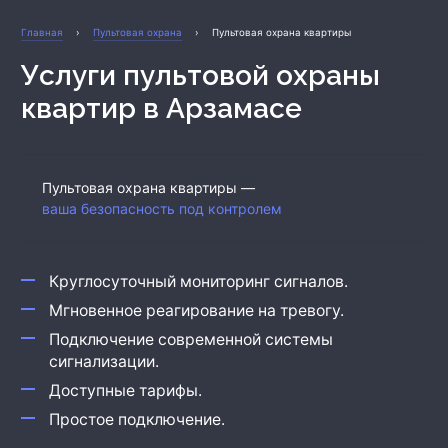
Охрана бизнеса
Главная
›
Пультовая охрана
›
Пультовая охрана квартиры
Услуги пультовой охраны
квартир
в Арзамасе
Пультовая охрана квартиры —
ваша безопасность под контролем
Круглосуточный мониторинг сигналов.
Мгновенное реагирование на тревогу.
Подключение современной системы
сигнализации.
Доступные тарифы.
Простое подключение.