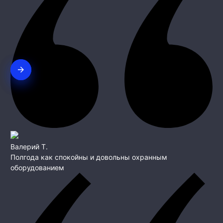
Валерий Т.
Полгода как спокойны и довольны охранным
оборудованием