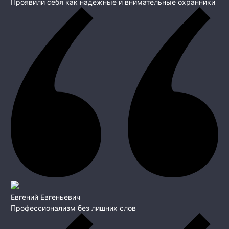
Проявили себя как надёжные и внимательные охранники
Евгений Евгеньевич
Профессионализм без лишних слов