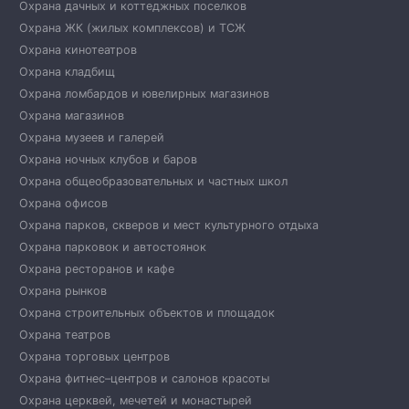
Охрана дачных и коттеджных поселков
Охрана ЖК (жилых комплексов) и ТСЖ
Охрана кинотеатров
Охрана кладбищ
Охрана ломбардов и ювелирных магазинов
Охрана магазинов
Охрана музеев и галерей
Охрана ночных клубов и баров
Охрана общеобразовательных и частных школ
Охрана офисов
Охрана парков, скверов и мест культурного отдыха
Охрана парковок и автостоянок
Охрана ресторанов и кафе
Охрана рынков
Охрана строительных объектов и площадок
Охрана театров
Охрана торговых центров
Охрана фитнес–центров и салонов красоты
Охрана церквей, мечетей и монастырей