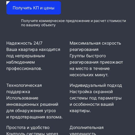
Получить КП и цены
Получите коммерческое предложение и расчет стоимости
по вашему объекту
Надежность 24/7
Максимальная скорость
Ваша квартира находится
реагирования
под непрерывным
Группы быстрого
наблюдением
реагирования приезжают
профессионалов.
на место в течение
нескольких минут.
Технологическая
Индивидуальный подход
поддержка
Настройка охранной
Использование
системы под параметры
инновационных решений
и особенности вашей
для обнаружения угроз
квартиры.
и предотвращения взлома.
Простота и удобство
Дополнительная
Контроль системы через
уверенность