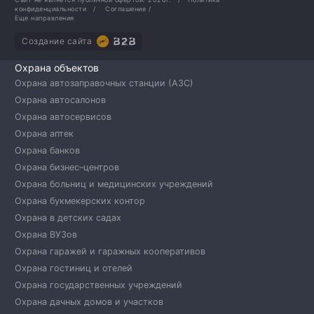
конфиденциальности
/
Соглашение
/
Еще направления
Создание сайта
Охрана объектов
Охрана автозаправочных станции (АЗС)
Охрана автосалонов
Охрана автосервисов
Охрана аптек
Охрана банков
Охрана бизнес–центров
Охрана больниц и медицинских учреждений
Охрана букмекерских контор
Охрана в детских садах
Охрана ВУЗов
Охрана гаражей и гаражных кооперативов
Охрана гостиниц и отелей
Охрана государственных учреждений
Охрана дачных домов и участков