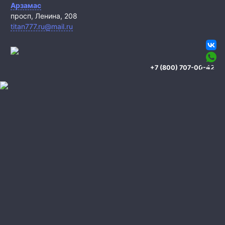
Арзамас
просп, Ленина, 208
titan777.ru@mail.ru
+7 (800) 707-00-42
Охрана квартиры
Охрана дома