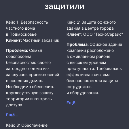
защитили
Кейс 1: Безопасность
Кейс 2: Защита офисного
частного дома
здания в центре города
в Подмосковье
Клиент:
ООО “ТехноСервис”
Клиент:
Частный заказчик
Проблема:
Офисное здание
Проблема:
Семья
компании расположено
обеспокоена
в оживленном районе
безопасностью своего
с высоким уровнем
загородного дома из-
преступности. Требовалась
за случаев проникновений
эффективная система
в соседних домах.
безопасности для защиты
Необходимо обеспечить
сотрудников
круглосуточную защиту
и оборудования.
территории и контроль
Ещё...
доступа.
Ещё...
Кейс 3: Обеспечение