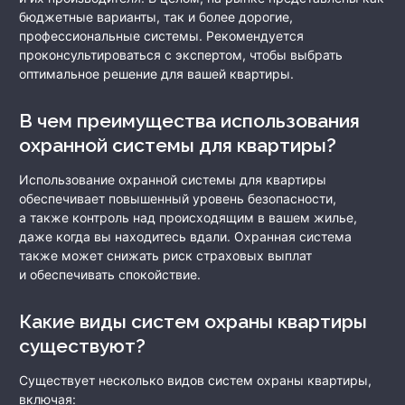
бюджетные варианты, так и более дорогие,
профессиональные системы. Рекомендуется
проконсультироваться с экспертом, чтобы выбрать
оптимальное решение для вашей квартиры.
В чем преимущества использования
охранной системы для квартиры?
Использование охранной системы для квартиры
обеспечивает повышенный уровень безопасности,
а также контроль над происходящим в вашем жилье,
даже когда вы находитесь вдали. Охранная система
также может снижать риск страховых выплат
и обеспечивать спокойствие.
Какие виды систем охраны квартиры
существуют?
Существует несколько видов систем охраны квартиры,
включая: