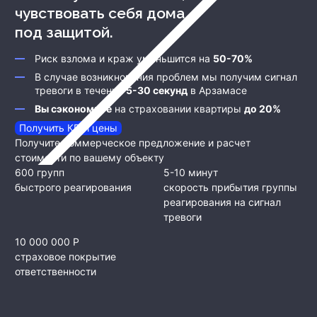
чувствовать себя дома
под защитой.
Риск взлома и краж уменьшится на
50-70%
В случае возникновения проблем мы получим сигнал
тревоги в течение
5-30 секунд
в Арзамасе
Вы сэкономите
на страховании квартиры
до 20%
Получить КП и цены
Получите коммерческое предложение и расчет
стоимости по вашему объекту
600 групп
5-10 минут
быстрого реагирования
скорость прибытия группы
реагирования на сигнал
тревоги
10 000 000 Р
страховое покрытие
ответственности