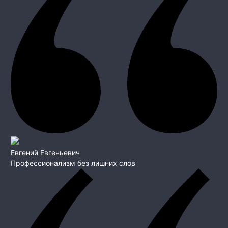
Евгений Евгеньевич
Профессионализм без лишних слов