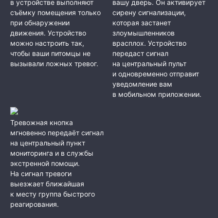
в устройстве выполняют
вашу дверь. Он активирует
съёмку помещения только
сирену сигнализации,
при обнаружении
которая застанет
движения. Устройство
злоумышленников
можно настроить так,
врасплох. Устройство
чтобы ваши питомцы не
передаст сигнал
вызывали ложных тревог.
на центральный пульт
и одновременно отправит
уведомление вам
в мобильном приложении.
Тревожная кнопка
мгновенно передаёт сигнал
на центральный пункт
мониторинга и в службы
экстренной помощи.
На сигнал тревоги
выезжает ближайшая
к месту группа быстрого
реагирования.