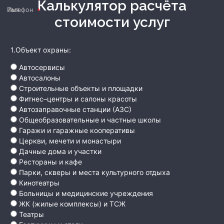
Калькулятор расчёта
Имя
Телефон
стоимости услуг
1.Объект охраны:
Автосервисы
Автосалоны
Строительные объекты и площадки
Фитнес–центры и салоны красоты
Автозаправочные станции (АЗС)
Общеобразовательные и частные школы
Гаражи и гаражные кооперативы
Церкви, мечети и монастыри
Дачные дома и участки
Рестораны и кафе
Парки, скверы и места культурного отдыха
Кинотеатры
Больницы и медицинские учреждения
ЖК (жилые комплексы) и ТСЖ
Театры