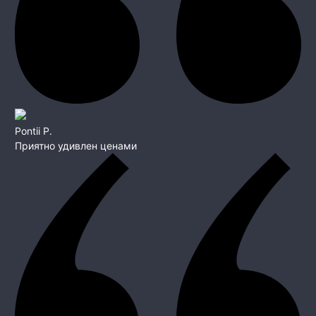
Pontii P.
Приятно удивлен ценами