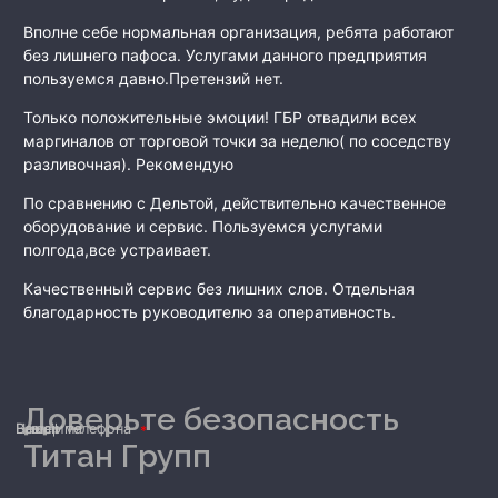
Вполне себе нормальная организация, ребята работают
без лишнего пафоса. Услугами данного предприятия
пользуемся давно.Претензий нет.
Только положительные эмоции! ГБР отвадили всех
маргиналов от торговой точки за неделю( по соседству
разливочная). Рекомендую
По сравнению с Дельтой, действительно качественное
оборудование и сервис. Пользуемся услугами
полгода,все устраивает.
Качественный сервис без лишних слов. Отдельная
благодарность руководителю за оперативность.
Доверьте безопасность
Ваше имя
Номер телефона
E-mail
Титан Групп