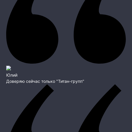
Юлий
Доверяю сейчас только "Титан-групп"