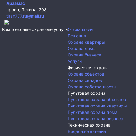
Арзамас
просп, Ленина, 208
titan777.ru@mail.ru
Комплексные охранные услуги
О компании
Решения
Охрана квартиры
Охрана дома
Охрана бизнеса
Услуги
Физическая охрана
Охрана объектов
Охрана складов
Охрана собственности
Пультовая охрана
Пультовая охрана объектов
Пультовая охрана квартиры
Пультовая охрана дома
Пультовая охрана бизнеса
Техническая охрана
Видеонаблюдение