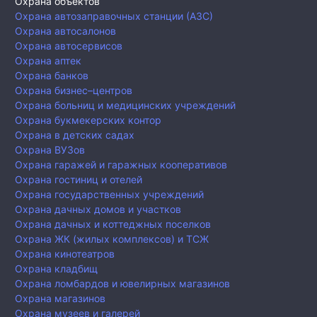
Охрана объектов
Охрана автозаправочных станции (АЗС)
Охрана автосалонов
Охрана автосервисов
Охрана аптек
Охрана банков
Охрана бизнес–центров
Охрана больниц и медицинских учреждений
Охрана букмекерских контор
Охрана в детских садах
Охрана ВУЗов
Охрана гаражей и гаражных кооперативов
Охрана гостиниц и отелей
Охрана государственных учреждений
Охрана дачных домов и участков
Охрана дачных и коттеджных поселков
Охрана ЖК (жилых комплексов) и ТСЖ
Охрана кинотеатров
Охрана кладбищ
Охрана ломбардов и ювелирных магазинов
Охрана магазинов
Охрана музеев и галерей