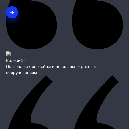
Валерий Т.
Полгода как спокойны и довольны охранным
оборудованием