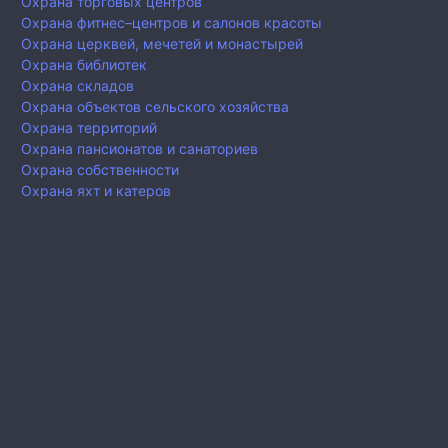
Охрана торговых центров
Охрана фитнес–центров и салонов красоты
Охрана церквей, мечетей и монастырей
Охрана библиотек
Охрана складов
Охрана объектов сельского хозяйства
Охрана территорий
Охрана пансионатов и санаториев
Охрана собственности
Охрана яхт и катеров