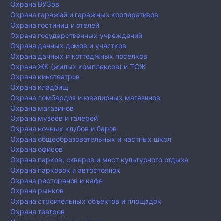
Охрана ВУЗов
Охрана гаражей и гаражных кооперативов
Охрана гостиниц и отелей
Охрана государственных учреждений
Охрана дачных домов и участков
Охрана дачных и коттеджных поселков
Охрана ЖК (жилых комплексов) и ТСЖ
Охрана кинотеатров
Охрана кладбищ
Охрана ломбардов и ювелирных магазинов
Охрана магазинов
Охрана музеев и галерей
Охрана ночных клубов и баров
Охрана общеобразовательных и частных школ
Охрана офисов
Охрана парков, скверов и мест культурного отдыха
Охрана парковок и автостоянок
Охрана ресторанов и кафе
Охрана рынков
Охрана строительных объектов и площадок
Охрана театров