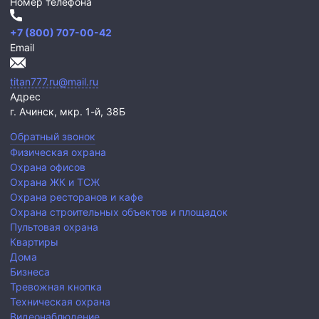
Номер телефона
+7 (800) 707-00-42
Email
titan777.ru@mail.ru
Адрес
г. Ачинск,
мкр. 1-й, 38Б
Обратный звонок
Физическая охрана
Охрана офисов
Охрана ЖК и ТСЖ
Охрана ресторанов и кафе
Охрана строительных объектов и площадок
Пультовая охрана
Квартиры
Дома
Бизнеса
Тревожная кнопка
Техническая охрана
Видеонаблюдение