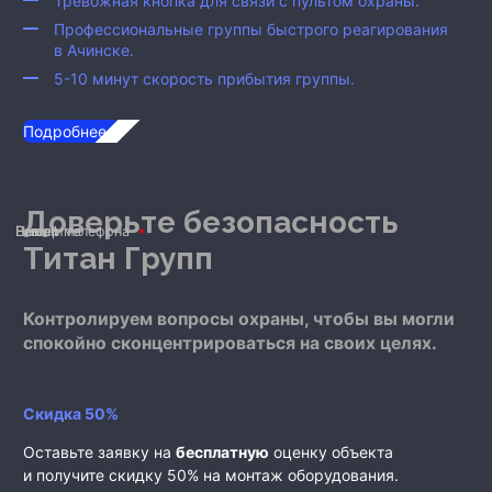
Тревожная кнопка для связи с пультом охраны.
Профессиональные группы быстрого реагирования
в Ачинске
.
5-10 минут скорость прибытия группы.
Подробнее...
Доверьте безопасность
Ваше имя
Номер телефона
E-mail
Титан Групп
Контролируем вопросы охраны, чтобы вы могли
спокойно сконцентрироваться на своих целях.
Скидка 50%
Оставьте заявку на
бесплатную
оценку объекта
и получите скидку 50% на монтаж оборудования.