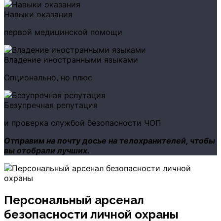
Навыки оказания
первой медицинской помощи
Владение иностранными языками
Опционально, но плюс
Безупречная репутация
и проверка службой безопасности ЧОП
Отправим на почту досье на телохранителей, чтобы
вы отобрали лучших.
Персональный арсенал
безопасности личной охраны