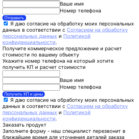
Ваше имя
Номер телефона
Отправить
Я даю согласие на обработку моих персональных
данных в соответствии с
Согласием на обработку
персональных данных
и
Политикой
конфиденциальности
.
Получите коммерческое предложение и расчет
стоимости по вашему объекту
Укажите номер телефона на который хотите
получить КП и расчет стоимости
Ваше имя
Номер телефона
Получить КП и цены
Я даю согласие на обработку моих персональных
данных в соответствии с
Согласием на обработку
персональных данных
и
Политикой
конфиденциальности
.
Заказать продукт
Заполните форму - наш специалист перезвонит в
ближайшее время для уточнения деталей заказа