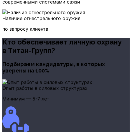
современными системами связи
Наличие огнестрельного оружия
по запросу клиента
Кто обеспечивает личную охрану
в Титан-Групп?
Подбираем кандидатуры, в которых
уверены на 100%
Опыт работы в силовых структурах
Минимум — 5-7 лет