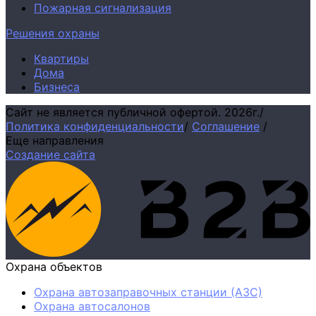
Пожарная сигнализация
Решения охраны
Квартиры
Дома
Бизнеса
Сайт не является публичной офертой.
2026г.
/
Политика конфиденциальности
/
Соглашение
/
Еще направления
Создание сайта
Охрана объектов
Охрана автозаправочных станции (АЗС)
Охрана автосалонов