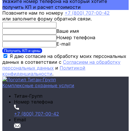
Укажите номер телефона на который хотите
получить КП и расчет стоимости
Позвоните нам по номеру
+7 (800) 707-00-42
или заполните форму обратной связи.
Ваше имя
Номер телефона
E-mail
Получить КП и цены
Я даю согласие на обработку моих персональных
данных в соответствии с
Согласием на обработку
персональных данных
и
Политикой
конфиденциальности
.
Комплексные охранные услуги
Титан-Групп
Номер телефона
+7 (800) 707-00-42
Email