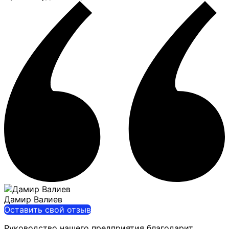
Дамир Валиев
Оставить свой отзыв
Руководство нашего предприятия благодарит