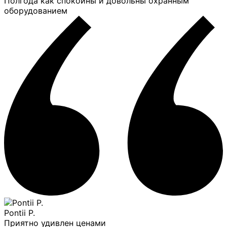
Полгода как спокойны и довольны охранным
оборудованием
Pontii P.
Приятно удивлен ценами