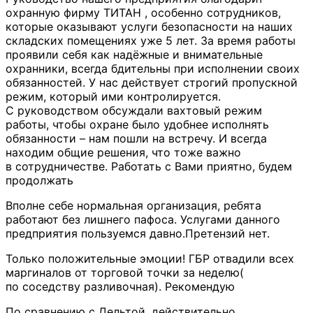
охранную фирму ТИТАН , особенно сотрудников,
которые оказывают услуги безопасности на наших
складских помещениях уже 5 лет. За время работы
проявили себя как
надёжные и внимательные
охранники, всегда бдительны при исполнении своих
обязанностей. У нас действует строгий пропускной
режим, который ими контролируется.
С руководством обсуждали вахтовый режим
работы, чтобы охране было удобнее исполнять
обязанности – нам пошли на встречу. И всегда
находим общие решения, что тоже важно
в сотрудничестве. Работать с Вами приятно, будем
продолжать
Вполне себе нормальная организация, ребята
работают без лишнего пафоса. Услугами данного
предприятия пользуемся давно.Претензий нет.
Только положительные эмоции! ГБР отвадили всех
маргиналов от торговой точки за неделю(
по соседству разливочная). Рекомендую
По сравнению с Дельтой, действительно