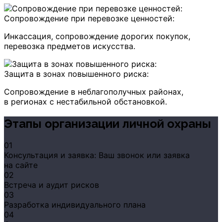
Сопровождение при перевозке ценностей:
Инкассация, сопровождение дорогих покупок,
перевозка предметов искусства.
Защита в зонах повышенного риска:
Сопровождение в неблагополучных районах,
в регионах с нестабильной обстановкой.
Этапы организации личной охраны
01
Консультация и заявка: Ваш звонок или заявка
на сайте
02
Встреча и аудит рисков
03
Разработка индивидуального плана
04