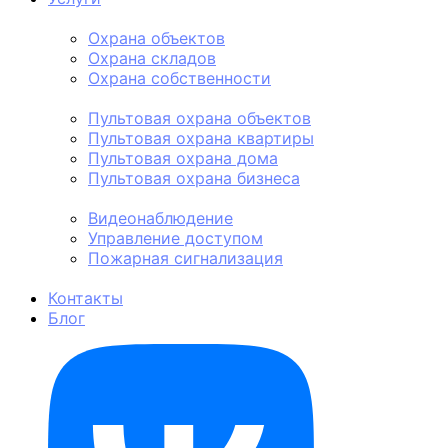
Физическая охрана
Охрана объектов
Охрана складов
Охрана собственности
Пультовая охрана
Пультовая охрана объектов
Пультовая охрана квартиры
Пультовая охрана дома
Пультовая охрана бизнеса
Техническая охрана
Видеонаблюдение
Управление доступом
Пожарная сигнализация
Личная охрана
Контакты
Блог