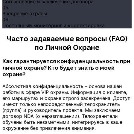
Согласование и заключение договора
05
Внедрение охраны
06
Постоянный мониторинг и корректировка
Часто задаваемые вопросы (FAQ)
по Личной Охране
Как гарантируется конфиденциальность при
личной охране? Кто будет знать о моей
охране?
Абсолютная конфиденциальность – основа нашей
работы в сфере VIP охраны. Информация о клиенте,
его маршрутах и охране строго засекречена. Доступ
имеют только непосредственный телохранитель
(группа) и руководитель проекта. Мы заключаем
договор NDA (о неразглашении). Телохранители
обучены быть незаметными, интегрируясь в ваше
окружение без привлечения внимания.